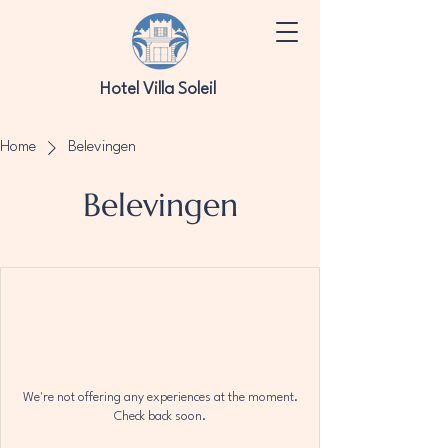
Hotel Villa Soleil
Home
Belevingen
Belevingen
We're not offering any experiences at the moment.
Check back soon.